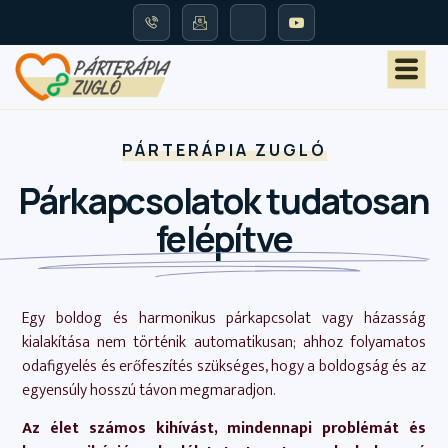
PÁRTERÁPIA ZUGLÓ
Párkapcsolatok tudatosan
felépítve
Egy boldog és harmonikus párkapcsolat vagy házasság
kialakítása nem történik automatikusan; ahhoz folyamatos
odafigyelés és erőfeszítés szükséges, hogy a boldogság és az
egyensúly hosszú távon megmaradjon.
Az élet számos kihívást, mindennapi problémát és