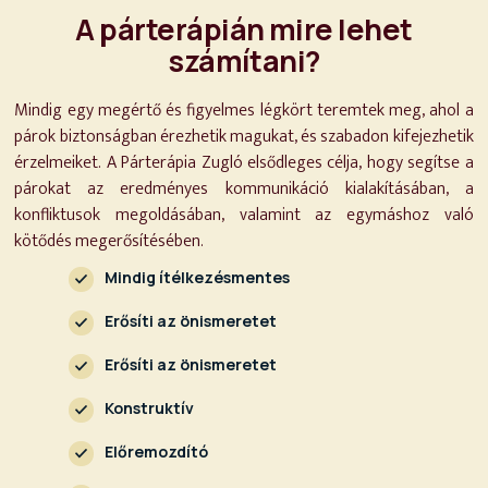
A párterápián mire lehet
számítani?
Mindig egy megértő és figyelmes légkört teremtek meg, ahol a
párok biztonságban érezhetik magukat, és szabadon kifejezhetik
érzelmeiket. A Párterápia Zugló elsődleges célja, hogy segítse a
párokat az eredményes kommunikáció kialakításában, a
konfliktusok megoldásában, valamint az egymáshoz való
kötődés megerősítésében.
Mindig ítélkezésmentes
Erősíti az önismeretet
Erősíti az önismeretet
Konstruktív
Előremozdító