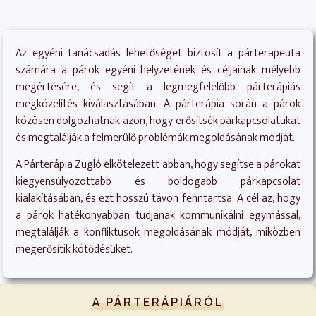
Az egyéni tanácsadás lehetőséget biztosít a párterapeuta
számára a párok egyéni helyzetének és céljainak mélyebb
megértésére, és segít a legmegfelelőbb párterápiás
megközelítés kiválasztásában. A párterápia során a párok
közösen dolgozhatnak azon, hogy erősítsék párkapcsolatukat
és megtalálják a felmerülő problémák megoldásának módját.
A Párterápia Zugló elkötelezett abban, hogy segítse a párokat
kiegyensúlyozottabb és boldogabb párkapcsolat
kialakításában, és ezt hosszú távon fenntartsa. A cél az, hogy
a párok hatékonyabban tudjanak kommunikálni egymással,
megtalálják a konfliktusok megoldásának módját, miközben
megerősítik kötődésüket.
A PÁRTERÁPIÁRÓL