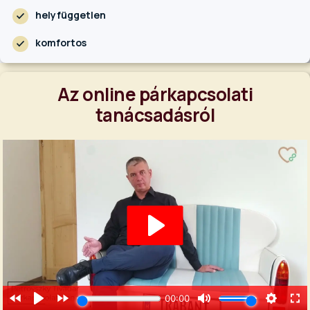
helyfüggetlen
komfortos
Az online párkapcsolati
tanácsadásról