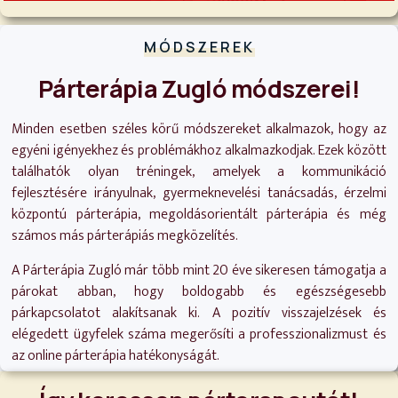
MÓDSZEREK
Párterápia Zugló módszerei!
Minden esetben széles körű módszereket alkalmazok, hogy az
egyéni igényekhez és problémákhoz alkalmazkodjak. Ezek között
találhatók olyan tréningek, amelyek a kommunikáció
fejlesztésére irányulnak, gyermeknevelési tanácsadás, érzelmi
központú párterápia, megoldásorientált párterápia és még
számos más párterápiás megközelítés.
A Párterápia Zugló már több mint 20 éve sikeresen támogatja a
párokat abban, hogy boldogabb és egészségesebb
párkapcsolatot alakítsanak ki. A pozitív visszajelzések és
elégedett ügyfelek száma megerősíti a professzionalizmust és
az online párterápia hatékonyságát.